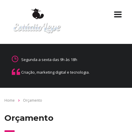
Segunda a sexta das 9h às 18h
Criação, marketing digital e tecnologia.
Home
Orçamento
Orçamento