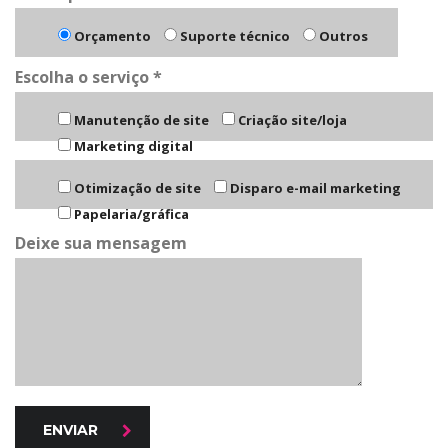
Orçamento
Suporte técnico
Outros
Escolha o serviço *
Manutenção de site
Criação site/loja
Marketing digital
Otimização de site
Disparo e-mail marketing
Papelaria/gráfica
Deixe sua mensagem
ENVIAR